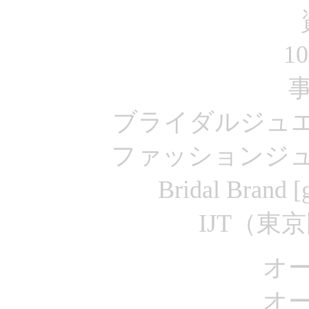
10
ブライダルジュ
ファッションジ
Bridal Bran
IJT（東
オ
オ