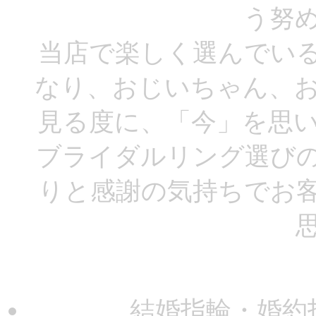
う努
当店で楽しく選んでい
なり、おじいちゃん、
見る度に、「今」を思
ブライダルリング選び
りと感謝の気持ちでお
結婚指輪・婚約