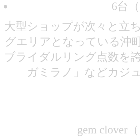
6台
大型ショップが次々と立
グエリアとなっている沖
ブライダルリング点数を
ガミラノ」などカジ
gem clo