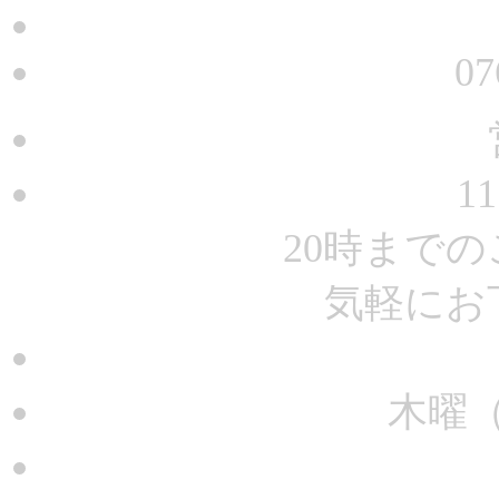
07
11
20時まで
気軽にお
木曜