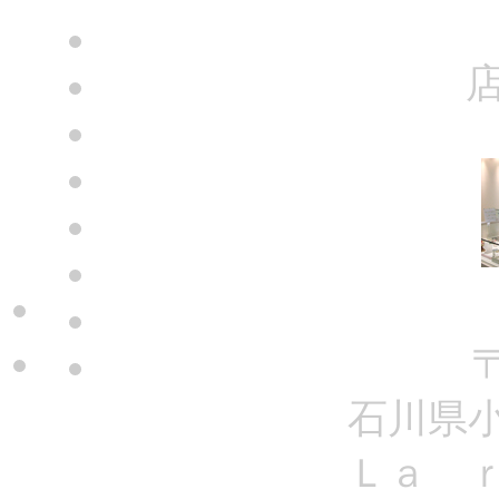
〒
石川県
Ｌａ 