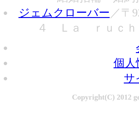
ジェムクローバー
／〒9
４ Ｌａ ｒｕｃｈｅ １
個人
サ
Copyright(C) 2012 ge