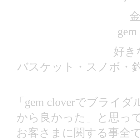
金
gem
好き
バスケット・スノボ・
「gem cloverでブ
から良かった」と思っ
お客さまに関する事全