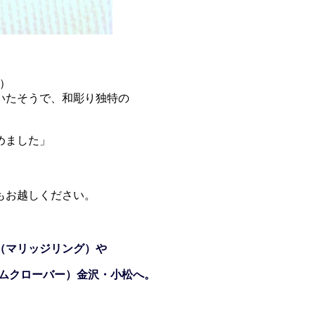
）
いたそうで、和彫り独特の
めました」
もお越しください。
（マリッジリング）や
ジェムクローバー）金沢・小松へ。