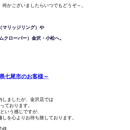
。何かございましたらいつでもどうぞ～。
（マリッジリング）や
ジェムクローバー）金沢・小松へ。
県七尾市のお客様～
内しましたが、金沢店では
行っております。
中という感じですが、
越しを心よりお待ち致しております。
子様。