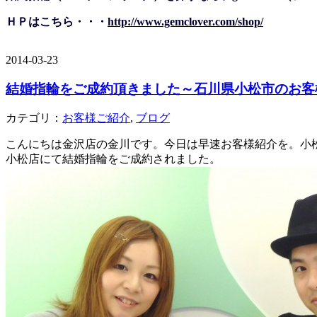
ＨＰはこちら・・・
http://www.gemclover.com/shop/
2014-03-23
結婚指輪をご成約頂きました～石川県小松市のお客
カテゴリ：
お客様ご紹介
,
ブログ
こんにちは金沢店の金川です。今日は早速お客様紹介を。小
小松店にて結婚指輪をご成約されました。