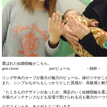
選ばれた結婚指輪がこちら。
gem clover pur/ピュール －純粋－
リング中央のカーブが最大の魅力のピュール。縁のツヤがこ
また、シンプルながらもしっかりとした質感が、高級感と耐
「たくさんのデザインがあったが、満足のいく結婚指輪を選
今後のメンテナンスなども近場で受けられる点も魅力の一つ
とのコメントを。ありがとうございます。