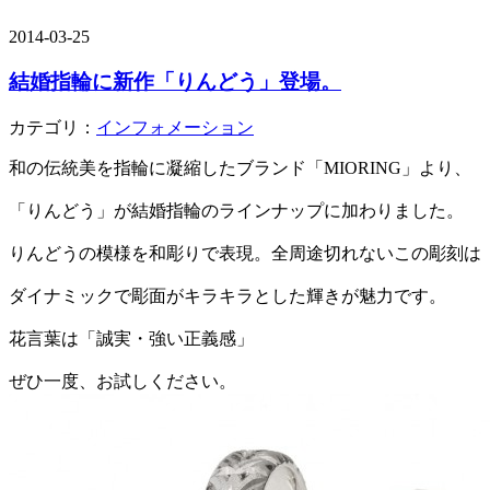
2014-03-25
結婚指輪に新作「りんどう」登場。
カテゴリ：
インフォメーション
和の伝統美を指輪に凝縮したブランド「MIORING」より、
「りんどう」が結婚指輪のラインナップに加わりました。
りんどうの模様を和彫りで表現。全周途切れないこの彫刻は
ダイナミックで彫面がキラキラとした輝きが魅力です。
花言葉は「誠実・強い正義感」
ぜひ一度、お試しください。