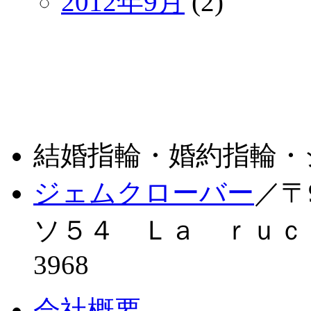
2012年9月
(2)
結婚指輪・婚約指輪・
ジェムクローバー
／〒
ソ５４ Ｌａ ｒｕｃｈｅ 
3968
会社概要