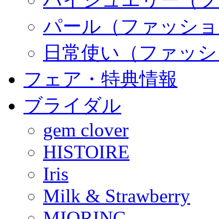
パール（ファッショ
日常使い（ファッシ
フェア・特典情報
ブライダル
gem clover
HISTOIRE
Iris
Milk & Strawberry
MIORING