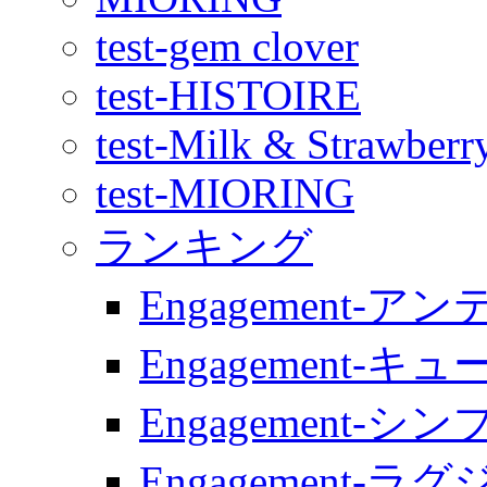
test-gem clover
test-HISTOIRE
test-Milk & Strawberr
test-MIORING
ランキング
Engagement-ア
Engagement-キュ
Engagement-シン
Engagement-ラ