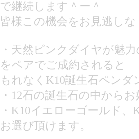
で継続します＾ー＾
皆様この機会をお見逃しな
・天然ピンクダイヤが魅力の「Mi
をペアでご成約されると
もれなくK10誕生石ペン
・12石の誕生石の中から
・K10イエローゴールド、
お選び頂けます。