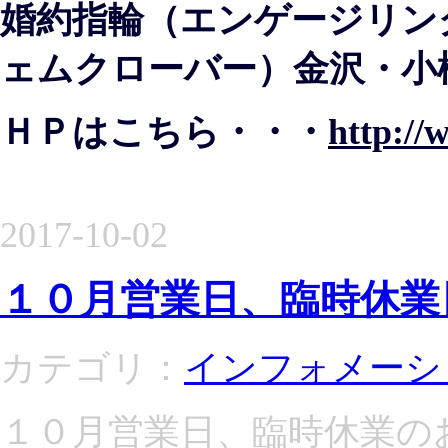
婚約指輪（エンゲージリング）
ェムクローバー）金沢・小
ＨＰはこちら・・・
http://
2017-10-02
１０月営業日、臨時休業
カテゴリ：
インフォメーシ
１０月営業日、臨時休業の