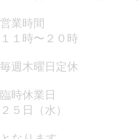
営業時間
１１時〜２０時
毎週木曜日定休
臨時休業日
２５日（水）
となります。