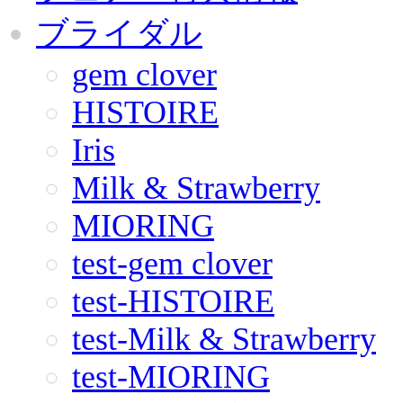
ブライダル
gem clover
HISTOIRE
Iris
Milk & Strawberry
MIORING
test-gem clover
test-HISTOIRE
test-Milk & Strawberry
test-MIORING