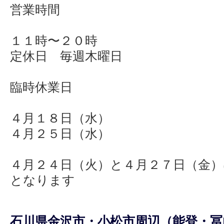
営業時間
１１時〜２０時
定休日 毎週木曜日
臨時休業日
４月１８日（水）
４月２５日（水）
４月２４日（火）と４月２７日（金
となります
石川県金沢市・小松市周辺（能登・冨