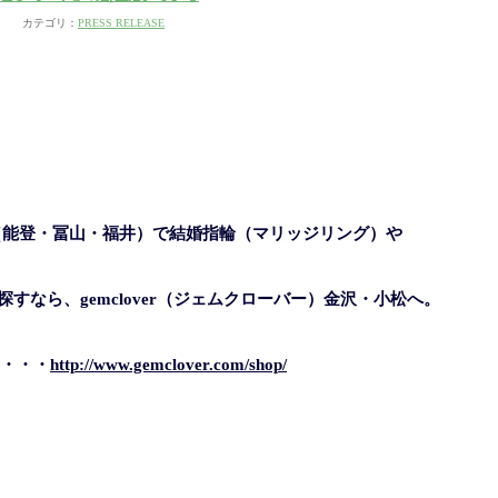
カテゴリ：
PRESS RELEASE
（能登・冨山・福井）で結婚指輪（マリッジリング）や
すなら、gemclover（ジェムクローバー）金沢・小松へ。
・・・
http://www.gemclover.com/shop/