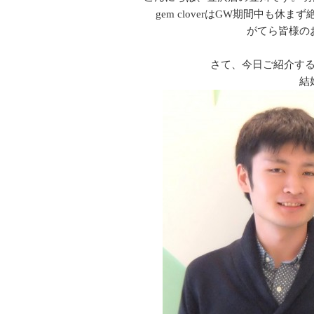
gem cloverはGW期間中も
がてら皆様の
さて、今日ご紹介す
結