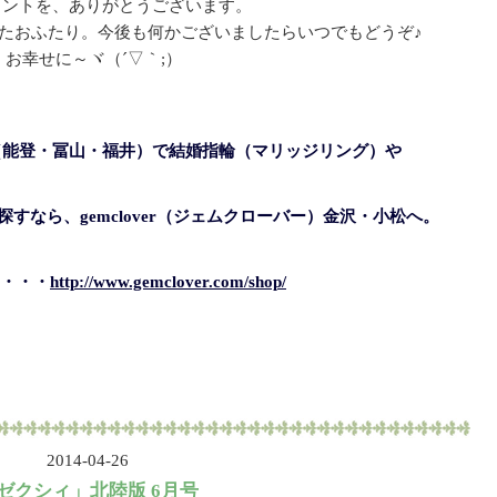
メントを、ありがとうございます。
たおふたり。今後も何かございましたらいつでもどうぞ♪
お幸せに～ヾ（´▽｀;）
（能登・冨山・福井）で結婚指輪（マリッジリング）や
すなら、gemclover（ジェムクローバー）金沢・小松へ。
・・・
http://www.gemclover.com/shop/
2014-04-26
ゼクシィ」北陸版 6月号