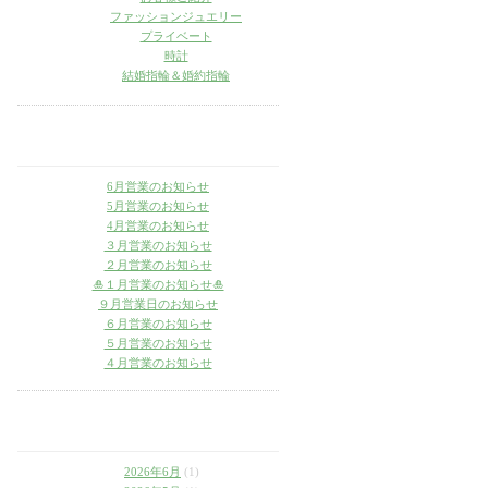
ファッションジュエリー
プライベート
時計
結婚指輪＆婚約指輪
6月営業のお知らせ
5月営業のお知らせ
4月営業のお知らせ
３月営業のお知らせ
２月営業のお知らせ
🎍１月営業のお知らせ🎍
９月営業日のお知らせ
６月営業のお知らせ
５月営業のお知らせ
４月営業のお知らせ
2026年6月
(1)