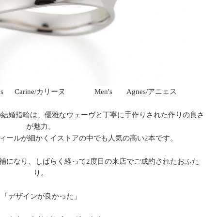
 Carine/カリーヌ Men's Agnes/アニェス
の結婚指輪は、優雅なウェーヴと丁寧に手作りされた作りの良さ
が魅力。
ィールが細かくイストアの中でも人気の高い2本です。
補になり、しばらく経って2度目の来店でご成約されたおふた
り。
「デザインが良かった」