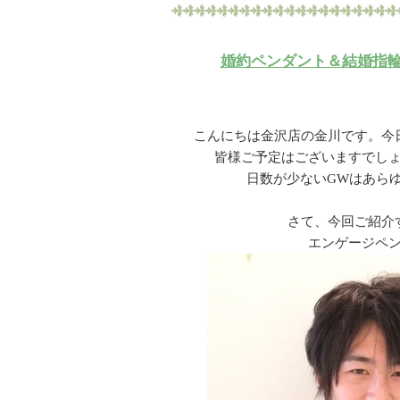
婚約ペンダント＆結婚指
こんにちは金沢店の金川です。今
皆様ご予定はございますでし
日数が少ないGWはあら
さて、今回ご紹介
エンゲージペ