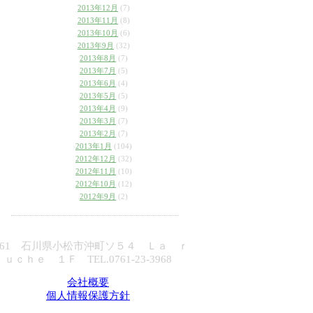
2013年12月
(7)
2013年11月
(8)
2013年10月
(6)
2013年9月
(32)
2013年8月
(7)
2013年7月
(5)
2013年6月
(4)
2013年5月
(5)
2013年4月
(9)
2013年3月
(7)
2013年2月
(7)
2013年1月
(104)
2012年12月
(32)
2012年11月
(10)
2012年10月
(12)
2012年9月
(2)
861 石川県小松市沖町ソ５４ Ｌａ ｒ
ｕｃｈｅ １Ｆ TEL.0761-23-3968
会社概要
個人情報保護方針