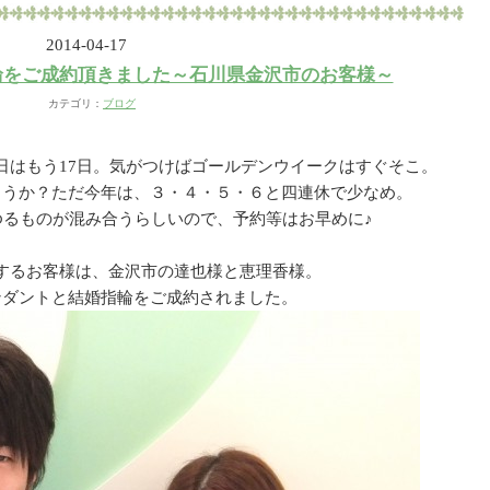
2014-04-17
輪をご成約頂きました～石川県金沢市のお客様～
カテゴリ：
ブログ
日はもう17日。気がつけばゴールデンウイークはすぐそこ。
ょうか？ただ今年は、３・４・５・６と四連休で少なめ。
ゆるものが混み合うらしいので、予約等はお早めに♪
するお客様は、金沢市の達也様と恵理香様。
ンダントと結婚指輪をご成約されました。