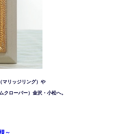
（マリッジリング）や
ジェムクローバー）金沢・小松へ。
様～