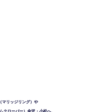
（マリッジリング）や
ジェムクローバー）金沢・小松へ。