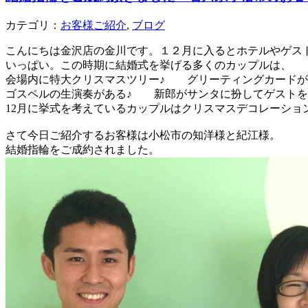
カテゴリ：
お客様ご紹介
,
ブログ
こんにちは金沢店の金川です。１２月に入るとホテルやゲス
いっぱい。この時期に結婚式を挙げる多くのカップルは、
会場内に特大クリスマスツリー♪ グリーティングカードが
ゴスペルの生演奏がある♪ 新郎がサンタに扮してゲスト
12月に挙式を考えているカップルはクリスマスデコレーショ
さて今日ご紹介するお客様は小松市の知洋様と紀江様。
結婚指輪をご成約されました。