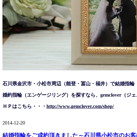
石川県金沢市・小松市周辺（能登・冨山・福井）で結婚指輪
婚約指輪（エンゲージリング）を探すなら、gemclover（
ＨＰはこちら・・・
http://www.gemclover.com/shop/
2014-12-20
結婚指輪をご成約頂きました～石川県小松市のお客