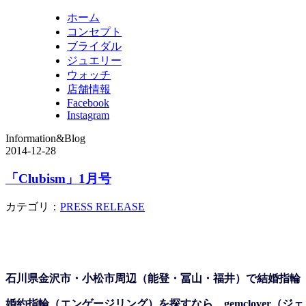
ホーム
コンセプト
ブライダル
ジュエリー
ウォッチ
店舗情報
Facebook
Instagram
Information&Blog
2014-12-28
「Clubism」1月号
カテゴリ：
PRESS RELEASE
石川県金沢市・小松市周辺（能登・冨山・福井）で結婚指輪
婚約指輪（エンゲージリング）を探すなら、gemclover（