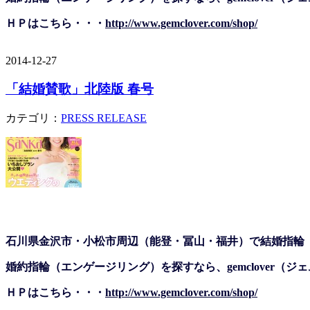
ＨＰはこちら・・・
http://www.gemclover.com/shop/
2014-12-27
「結婚賛歌」北陸版 春号
カテゴリ：
PRESS RELEASE
石川県金沢市・小松市周辺（能登・冨山・福井）で結婚指輪
婚約指輪（エンゲージリング）を探すなら、gemclover（
ＨＰはこちら・・・
http://www.gemclover.com/shop/