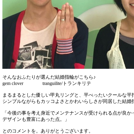
そんなおふたりが選んだ結婚指輪がこちら♪
gem clover tranguilite/トランキリテ
まるまるとした優しい甲丸リングと、平べったいクールな平
シンプルながらもカッコよさとかわいらしさが同居した結婚
「今後の事を考え身近でメンテナンスが受けられる点が良か
デザインも豊富にあった点。」
とのコメントを。ありがとうございます。