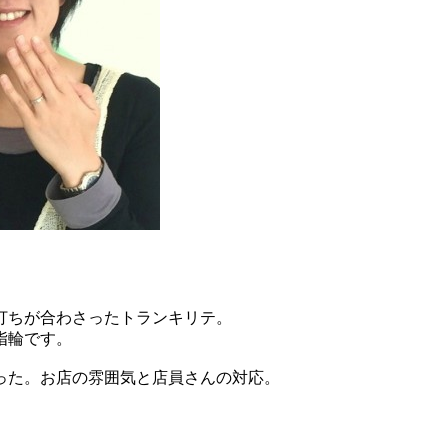
打ちが合わさったトランキリテ。
指輪です。
った。お店の雰囲気と店員さんの対応。