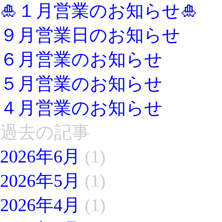
🎍１月営業のお知らせ🎍
９月営業日のお知らせ
６月営業のお知らせ
５月営業のお知らせ
４月営業のお知らせ
過去の記事
2026年6月
(1)
2026年5月
(1)
2026年4月
(1)