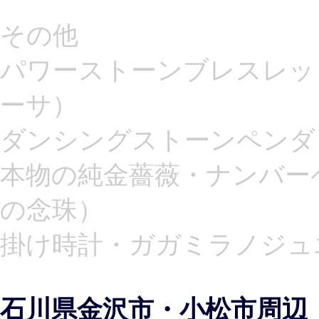
その他
パワーストーンブレスレッ
ーサ）
ダンシングストーンペンダ
本物の純金薔薇・ナンバー
の念珠）
掛け時計・ガガミラノジュ
石川県金沢市・小松市周辺