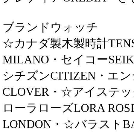
ブランドウォッチ
☆カナダ製木製時計TENS
MILANO・セイコーSEI
シチズンCITIZEN・エ
CLOVER・☆アイステック
ローラローズLORA RO
LONDON・☆バラストBA