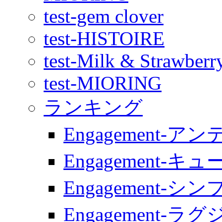
test-gem clover
test-HISTOIRE
test-Milk & Strawberr
test-MIORING
ランキング
Engagement-ア
Engagement-キュ
Engagement-シン
Engagement-ラ