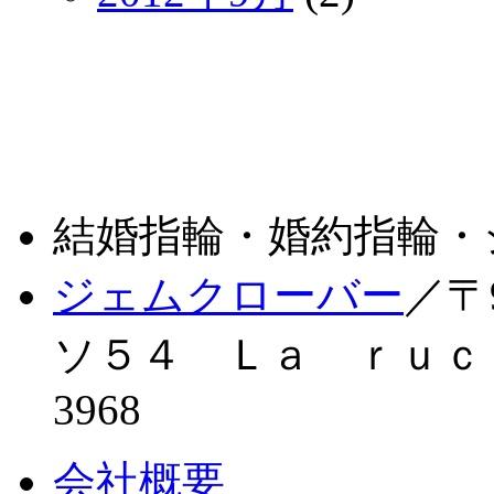
結婚指輪・婚約指輪・
ジェムクローバー
／〒
ソ５４ Ｌａ ｒｕｃｈｅ 
3968
会社概要