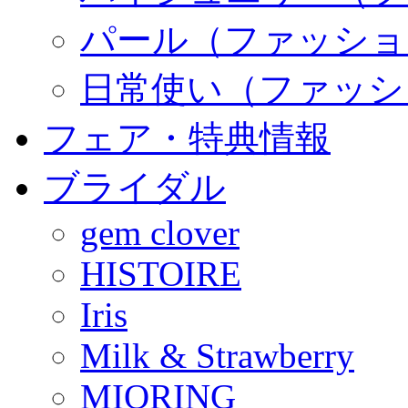
パール（ファッショ
日常使い（ファッシ
フェア・特典情報
ブライダル
gem clover
HISTOIRE
Iris
Milk & Strawberry
MIORING